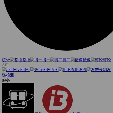
统计
监控
博一
博二
镜像
评论
API
小组件
热力图
朋友圈
友
链检测
服务