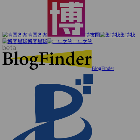
萌国备案
博友圈
集博栈
博客星球
十年之约
BlogFinder