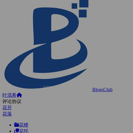
BlogsClub
叶泯希
评论协议
花开
花落
花梗
花托