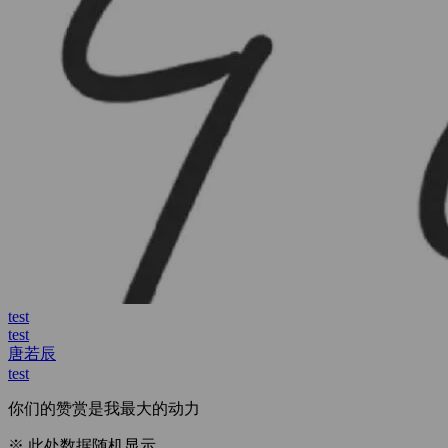
唐若辰
执子之手
唐若辰
test
你们的赞赏是我最大的动力