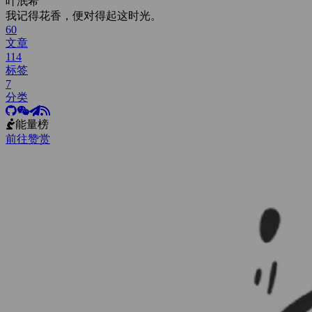
叶泯希
我记得花香，便对得起这时光。
60
文章
114
标签
7
分类
能量榜
前往赞赏