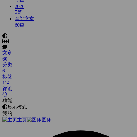
13
篇
2026
5
篇
全部文章
60
篇
文章
60
分类
6
标签
114
评论
功能
显示模式
我的
主页
图床