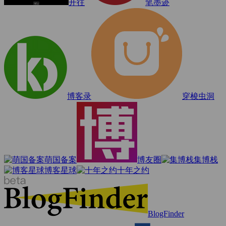
开往
笔墨迹
博客录
穿梭虫洞
萌国备案
博友圈
集博栈
博客星球
十年之约
BlogFinder