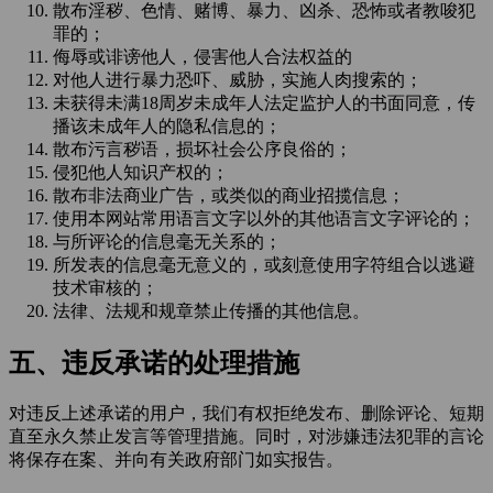
散布淫秽、色情、赌博、暴力、凶杀、恐怖或者教唆犯
罪的；
侮辱或诽谤他人，侵害他人合法权益的
对他人进行暴力恐吓、威胁，实施人肉搜索的；
未获得未满18周岁未成年人法定监护人的书面同意，传
播该未成年人的隐私信息的；
散布污言秽语，损坏社会公序良俗的；
侵犯他人知识产权的；
散布非法商业广告，或类似的商业招揽信息；
使用本网站常用语言文字以外的其他语言文字评论的；
与所评论的信息毫无关系的；
所发表的信息毫无意义的，或刻意使用字符组合以逃避
技术审核的；
法律、法规和规章禁止传播的其他信息。
五、违反承诺的处理措施
对违反上述承诺的用户，我们有权拒绝发布、删除评论、短期
直至永久禁止发言等管理措施。同时，对涉嫌违法犯罪的言论
将保存在案、并向有关政府部门如实报告。