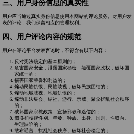
三、用户身份信息的真实性
用户应当通过真实身份信息使用本网站的评论服务。对用户发
表的评论，我们保留相应的管理权利。
四、用户评论内容的规范
用户在评论平台发表言论时，不得含有以下内容：
反对宪法确定的基本原则的；
危害国家安全，泄露国家秘密，颠覆国家政权，破坏国
家统一的；
损害国家荣誉和利益的；
煽动民族仇恨、民族歧视，破坏民族团结的；
煽动地域歧视、地域仇恨的；
煽动非法集会、结社、游行、示威、聚众扰乱社会秩序
的；
破坏国家宗教政策，宣扬邪教和迷信的；
侮辱和歧视性别、年龄、种族、出身、国别、性取向、
生理缺陷的；
散布谣言，扰乱社会秩序、破坏社会稳定的；