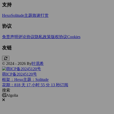
支持
Hexo
Solitude主题
致谢打赏
协议
免责声明
评论协议
隐私政策
版权协议
Cookies
友链
© 2024 - 2026 By
叶泯希
萌ICP备20245120号
框架：Hexo
主题：Solitude
花期：818 天 17 小时 55 分 14 秒
订阅
搜索
Algolia