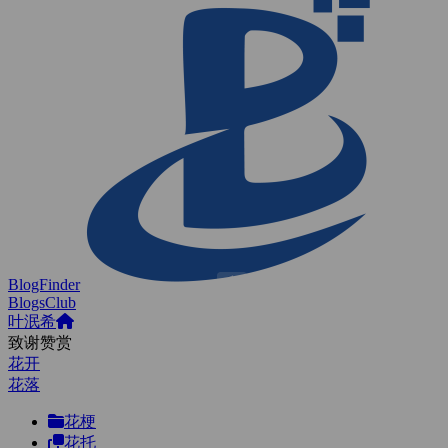
BlogFinder
BlogsClub
叶泯希
致谢赞赏
花开
花落
花梗
花托