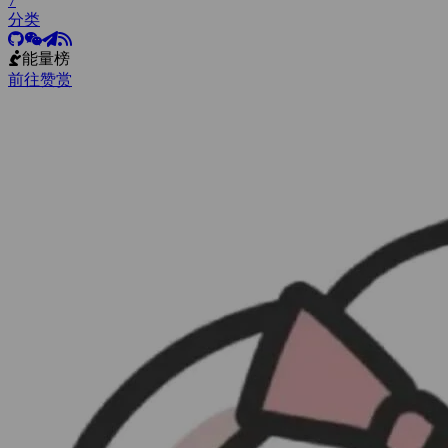
7
分类
能量榜
前往赞赏