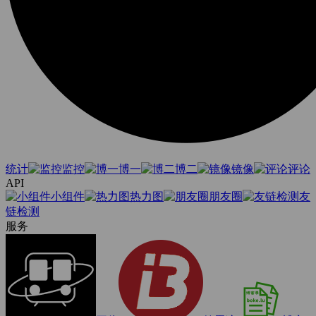
统计
监控
博一
博二
镜像
评论
API
小组件
热力图
朋友圈
友
链检测
服务