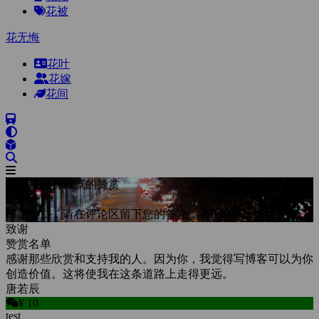
花被
花无悔
花叶
花嫁
花间
感谢每一份慷慨的赞赏
致谢赞赏
感谢赞赏，请在评论区留下您的备注，谢谢！
致谢
赞赏名单
感谢那些欣赏和支持我的人。因为你，我觉得写博客可以为你
创造价值。这将使我在这条道路上走得更远。
唐若辰
¥ 10
test