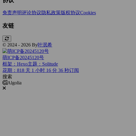
免责声明
评论协议
隐私政策
版权协议
Cookies
友链
© 2024 - 2026 By
叶泯希
萌ICP备20245120号
框架：Hexo
主题：Solitude
花期：818 天 1 小时 16 分 37 秒
订阅
搜索
Algolia