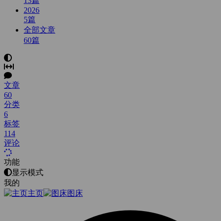
13
篇
2026
5
篇
全部文章
60
篇
文章
60
分类
6
标签
114
评论
功能
显示模式
我的
主页
图床