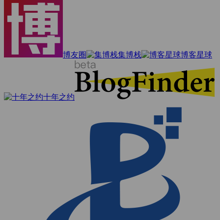
博友圈
集博栈
博客星球
十年之约