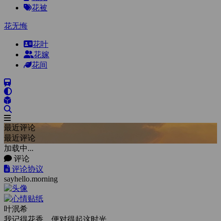
花被
花无悔
花叶
花嫁
花间
最近评论
最近评论
加载中...
评论
评论协议
sayhello.morning
叶泯希
我记得花香，便对得起这时光。