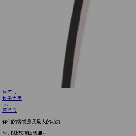
唐若辰
执子之手
test
唐若辰
你们的赞赏是我最大的动力
※ 此处数据随机显示