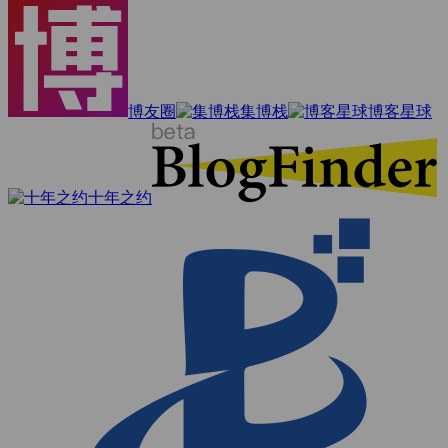
博友圈
集博栈
博客星球
十年之约