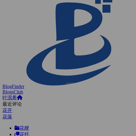
BlogFinder
BlogsClub
叶泯希
最近评论
花开
花落
花梗
花托