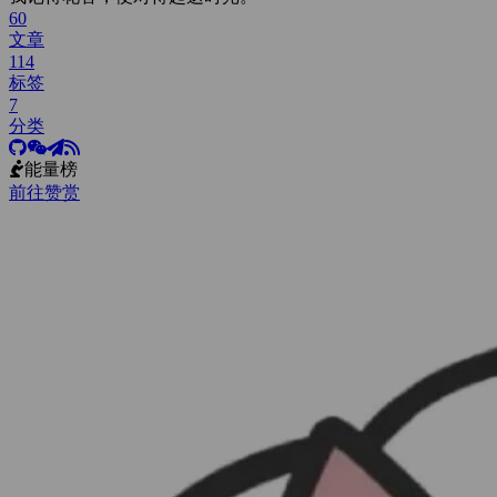
60
文章
114
标签
7
分类
能量榜
前往赞赏