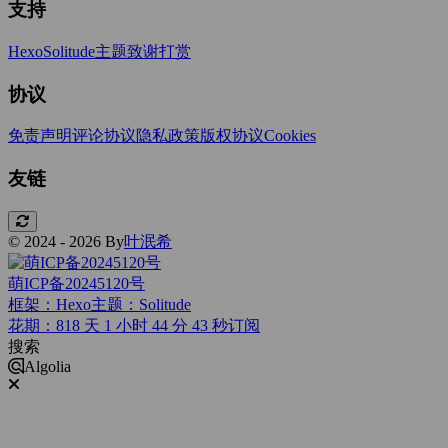
支持
Hexo
Solitude主题
致谢打赏
协议
免责声明
评论协议
隐私政策
版权协议
Cookies
友链
© 2024 - 2026 By
叶泯希
萌ICP备20245120号
框架：Hexo
主题：Solitude
花期：818 天 1 小时 44 分 44 秒
订阅
搜索
Algolia