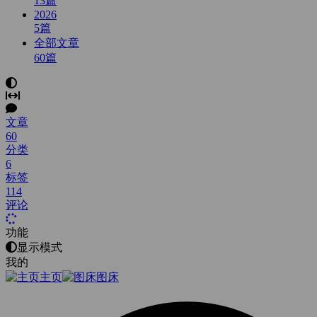
13
篇
2026
5
篇
全部文章
60
篇
文章
60
分类
6
标签
114
评论
功能
显示模式
我的
主页
图床