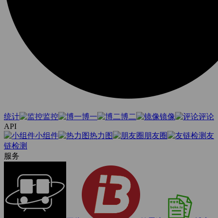
统计
监控
博一
博二
镜像
评论
API
小组件
热力图
朋友圈
友
链检测
服务