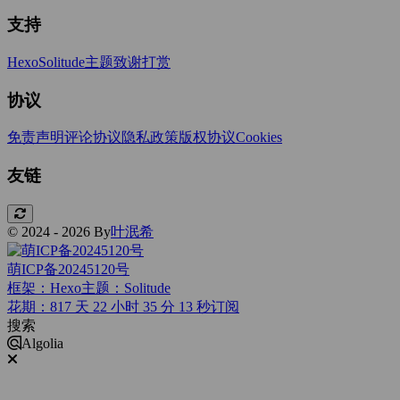
支持
Hexo
Solitude主题
致谢打赏
协议
免责声明
评论协议
隐私政策
版权协议
Cookies
友链
© 2024 - 2026 By
叶泯希
萌ICP备20245120号
框架：Hexo
主题：Solitude
花期：817 天 22 小时 35 分 14 秒
订阅
搜索
Algolia