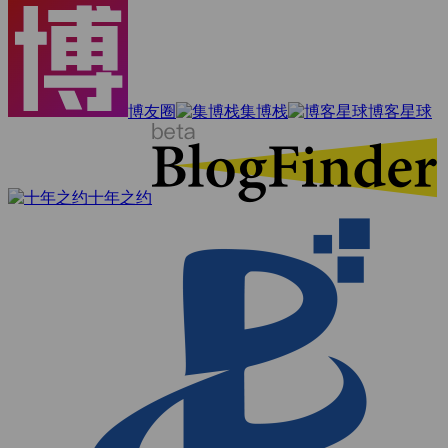
博友圈
集博栈
博客星球
十年之约