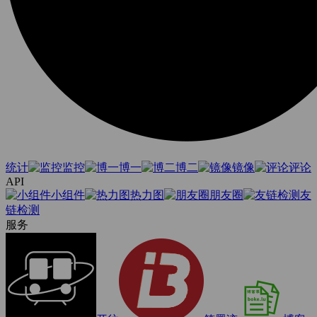
统计
监控
博一
博二
镜像
评论
API
小组件
热力图
朋友圈
友
链检测
服务