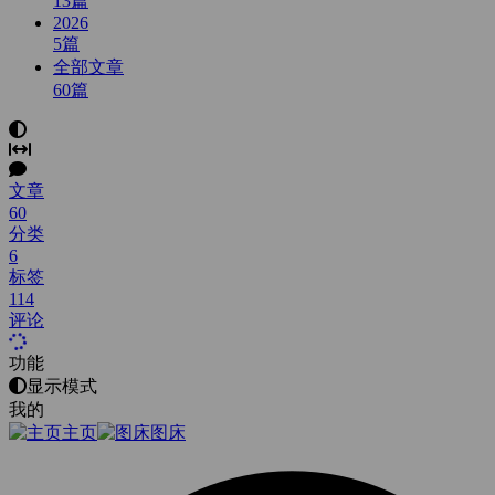
13
篇
2026
5
篇
全部文章
60
篇
文章
60
分类
6
标签
114
评论
功能
显示模式
我的
主页
图床