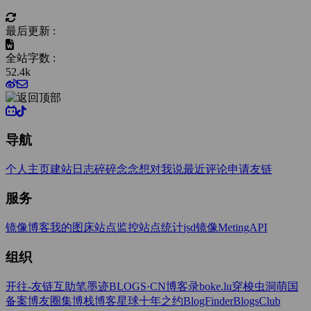
最后更新 :
全站字数 :
52.4k
导航
个人主页
建站日志
碎碎念念
想对我说
最近评论
申请友链
服务
镜像博客
我的图床
站点监控
站点统计
jsd镜像
MetingAPI
组织
开往-友链互助
笔墨迹BLOGS·CN
博客录boke.lu
穿梭虫洞
萌国
备案
博友圈
集博栈
博客星球
十年之约
BlogFinder
BlogsClub