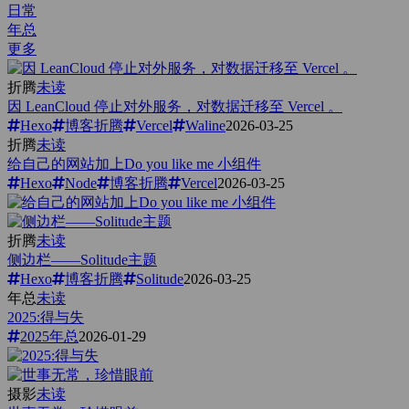
日常
年总
更多
折腾
未读
因 LeanCloud 停止对外服务，对数据迁移至 Vercel 。
Hexo
博客折腾
Vercel
Waline
2026-03-25
折腾
未读
给自己的网站加上Do you like me 小组件
Hexo
Node
博客折腾
Vercel
2026-03-25
折腾
未读
侧边栏——Solitude主题
Hexo
博客折腾
Solitude
2026-03-25
年总
未读
2025:得与失
2025年总
2026-01-29
摄影
未读