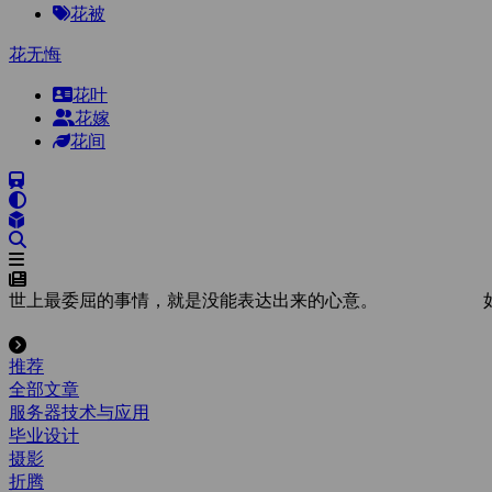
花被
花无悔
花叶
花嫁
花间
世上最委屈的事情，就是没能表达出来的心意。
推荐
全部文章
服务器技术与应用
毕业设计
摄影
折腾